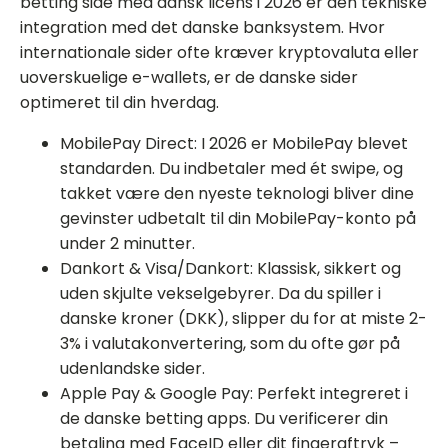
betting side med dansk licens i 2026 er den tekniske
integration med det danske banksystem. Hvor
internationale sider ofte kræver kryptovaluta eller
uoverskuelige e-wallets, er de danske sider
optimeret til din hverdag.
MobilePay Direct: I 2026 er MobilePay blevet
standarden. Du indbetaler med ét swipe, og
takket være den nyeste teknologi bliver dine
gevinster udbetalt til din MobilePay-konto på
under 2 minutter.
Dankort & Visa/Dankort: Klassisk, sikkert og
uden skjulte vekselgebyrer. Da du spiller i
danske kroner (DKK), slipper du for at miste 2-
3% i valutakonvertering, som du ofte gør på
udenlandske sider.
Apple Pay & Google Pay: Perfekt integreret i
de danske betting apps. Du verificerer din
betaling med FaceID eller dit fingeraftryk –