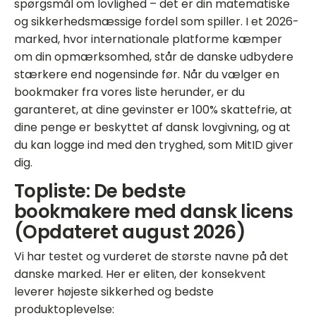
spørgsmål om lovlighed – det er din matematiske
og sikkerhedsmæssige fordel som spiller. I et 2026-
marked, hvor internationale platforme kæmper
om din opmærksomhed, står de danske udbydere
stærkere end nogensinde før. Når du vælger en
bookmaker fra vores liste herunder, er du
garanteret, at dine gevinster er 100% skattefrie, at
dine penge er beskyttet af dansk lovgivning, og at
du kan logge ind med den tryghed, som MitID giver
dig.
Topliste: De bedste
bookmakere med dansk licens
(Opdateret august 2026)
Vi har testet og vurderet de største navne på det
danske marked. Her er eliten, der konsekvent
leverer højeste sikkerhed og bedste
produktoplevelse: