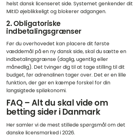
helst dansk licenseret side. Systemet genkender dit
MitID øjeblikkeligt og blokerer adgangen.
2. Obligatoriske
indbetalingsgrænser
Før du overhovedet kan placere dit første
væddemål på en ny dansk side, skal du sætte en
indbetalingsgrænse (daglig, ugentlig eller
månedlig). Det tvinger dig til at tage stilling til dit
budget, før adrenalinen tager over. Det er en lille
funktion, der gør en kæmpe forskel for din
langsigtede spiløkonomi.
FAQ – Alt du skal vide om
betting sider i Danmark
Her samler vi de mest stillede spørgsmål om det
danske licensmarked i 2026.