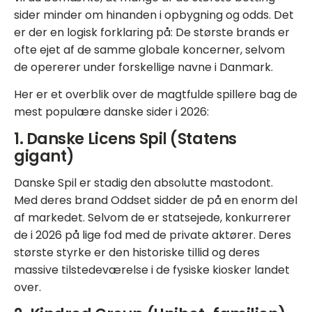
sider minder om hinanden i opbygning og odds. Det
er der en logisk forklaring på: De største brands er
ofte ejet af de samme globale koncerner, selvom
de opererer under forskellige navne i Danmark.
Her er et overblik over de magtfulde spillere bag de
mest populære danske sider i 2026:
1. Danske Licens Spil (Statens
gigant)
Danske Spil er stadig den absolutte mastodont.
Med deres brand Oddset sidder de på en enorm del
af markedet. Selvom de er statsejede, konkurrerer
de i 2026 på lige fod med de private aktører. Deres
største styrke er den historiske tillid og deres
massive tilstedeværelse i de fysiske kiosker landet
over.