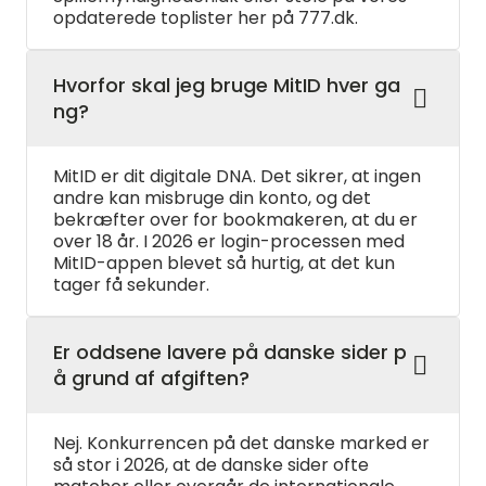
opdaterede toplister her på 777.dk.
Hvorfor skal jeg bruge MitID hver ga
ng?
MitID er dit digitale DNA. Det sikrer, at ingen
andre kan misbruge din konto, og det
bekræfter over for bookmakeren, at du er
over 18 år. I 2026 er login-processen med
MitID-appen blevet så hurtig, at det kun
tager få sekunder.
Er oddsene lavere på danske sider p
å grund af afgiften?
Nej. Konkurrencen på det danske marked er
så stor i 2026, at de danske sider ofte