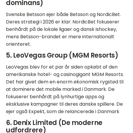
dominans)
Svenske Betsson ejer både Betsson og NordicBet.
Deres strategi i 2026 er klar: NordicBet fokuserer
benhårdt på de lokale ligaer og dansk ishockey,
mens Betsson-brandet er mere internationalt
orienteret.
5. LeoVegas Group (MGM Resorts)
LeoVegas blev for et par år siden opkøbt af den
amerikanske hotel- og casinogigant MGM Resorts.
Det har givet dem en enorm økonomisk rygstød til
at dominere det mobile marked i Danmark. De
fokuserer benhårdt på lynhurtige apps og
eksklusive kampagner til deres danske spillere. De
ejer også Expekt, som de relancerede i Danmark
6. Denix Limited (De moderne
udfordrere)