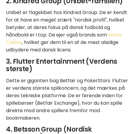
2. Kindred Group (Unibet-familien)
Unibet er flagskibet hos Kindred Group. De er kendt
for at have en meget stærk "nordisk profil", hvilket
betyder, at deres fokus på dansk fodbold og
håndbold er i top. De ejer også brands som
Maria
Casino
, hvilket gør dem til en af de mest alsidige
udbydere med dansk licens.
3. Flutter Entertainment (Verdens
største)
Dette er giganten bag Betfair og PokerStars. Flutter
er verdens største spilkoncern, og det mærkes på
deres tekniske platforme. De er førende inden for
spillebørser (Betfair Exchange), hvor du kan spille
direkte mod andre spillere fremfor mod
bookmakeren.
4. Betsson Group (Nordisk