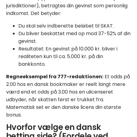
jurisdiktioner), betragtes din gevinst som personlig
indkomst. Det betyder:
Du skal selv indberette beløbet til SKAT.
Du bliver beskattet med op mod 37-52% af din
gevinst.
Resultatet: En gevinst på 10.000 kr. bliver i
realiteten kun til ca. 5.000 kr. på din
bankkonto.
Regneeksempel fra 777-redaktionen:
Et odds på
2.00 hos en dansk bookmaker er reelt langt mere
værd end et odds på 3.00 hos en ulicenseret
udbyder, når skatten først er trukket fra.
Matematisk set er den danske licens din største
bonus.
Hvorfor vælge en dansk
betting side? (Fordele ved