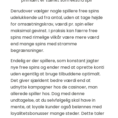
primært er tænkt som ekstra spil
Derudover vælger nogle spillere free spins
udelukkende ud fra antal, uden at tage højde
for omsætningskrav, værdi pr. spin eller
maksimal gevinst. I praksis kan færre free
spins med rimelige vilkår være mere værd
end mange spins med stramme
begrænsninger.
Endelig er der spillere, som konstant jagter
nye free spins og ender med at oprette konti
uden egentlig at bruge tilbuddene optimalt.
Det giver sjældent bedre værdi end at
udnytte kampagner hos de casinoer, man
allerede spiller hos. Dog med denne
undtagelse, at du selvfølgelig skal have in
mente, at loyale kunder også belønnes med
loyalitetsbonusser mange steder. Dette taler