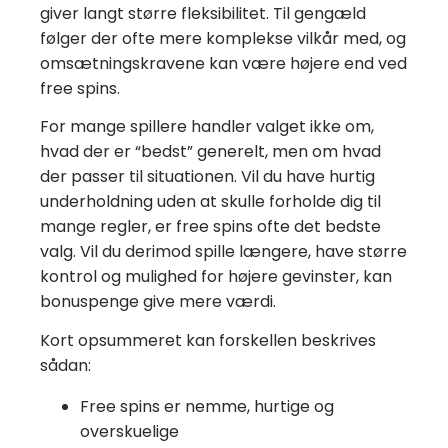
giver langt større fleksibilitet. Til gengæld
følger der ofte mere komplekse vilkår med, og
omsætningskravene kan være højere end ved
free spins.
For mange spillere handler valget ikke om,
hvad der er “bedst” generelt, men om hvad
der passer til situationen. Vil du have hurtig
underholdning uden at skulle forholde dig til
mange regler, er free spins ofte det bedste
valg. Vil du derimod spille længere, have større
kontrol og mulighed for højere gevinster, kan
bonuspenge give mere værdi.
Kort opsummeret kan forskellen beskrives
sådan:
Free spins er nemme, hurtige og
overskuelige