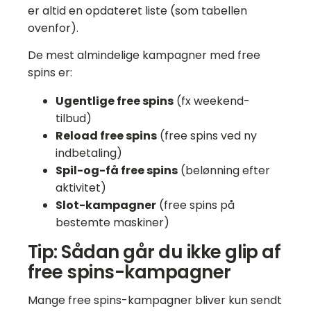
er altid en opdateret liste (som tabellen
ovenfor).
De mest almindelige kampagner med free
spins er:
Ugentlige free spins
(fx weekend-
tilbud)
Reload free spins
(free spins ved ny
indbetaling)
Spil-og-få free spins
(belønning efter
aktivitet)
Slot-kampagner
(free spins på
bestemte maskiner)
Tip: Sådan går du ikke glip af
free spins-kampagner
Mange free spins-kampagner bliver kun sendt