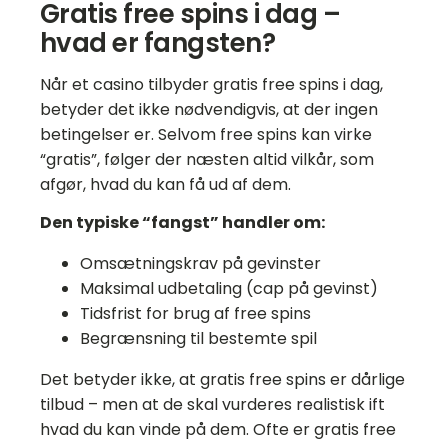
Gratis free spins i dag –
hvad er fangsten?
Når et casino tilbyder gratis free spins i dag,
betyder det ikke nødvendigvis, at der ingen
betingelser er. Selvom free spins kan virke
“gratis”, følger der næsten altid vilkår, som
afgør, hvad du kan få ud af dem.
Den typiske “fangst” handler om:
Omsætningskrav på gevinster
Maksimal udbetaling (cap på gevinst)
Tidsfrist for brug af free spins
Begrænsning til bestemte spil
Det betyder ikke, at gratis free spins er dårlige
tilbud – men at de skal vurderes realistisk ift
hvad du kan vinde på dem. Ofte er gratis free