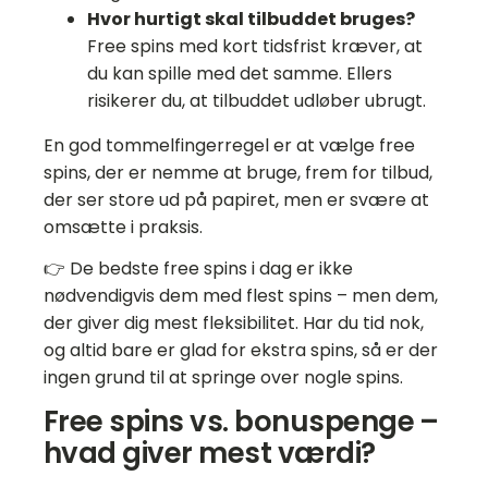
Hvor hurtigt skal tilbuddet bruges?
Free spins med kort tidsfrist kræver, at
du kan spille med det samme. Ellers
risikerer du, at tilbuddet udløber ubrugt.
En god tommelfingerregel er at vælge free
spins, der er nemme at bruge, frem for tilbud,
der ser store ud på papiret, men er svære at
omsætte i praksis.
👉 De bedste free spins i dag er ikke
nødvendigvis dem med flest spins – men dem,
der giver dig mest fleksibilitet. Har du tid nok,
og altid bare er glad for ekstra spins, så er der
ingen grund til at springe over nogle spins.
Free spins vs. bonuspenge –
hvad giver mest værdi?