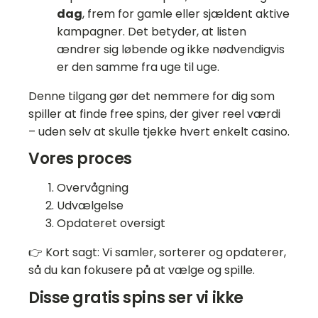
dag
, frem for gamle eller sjældent aktive
kampagner. Det betyder, at listen
ændrer sig løbende og ikke nødvendigvis
er den samme fra uge til uge.
Denne tilgang gør det nemmere for dig som
spiller at finde free spins, der giver reel værdi
– uden selv at skulle tjekke hvert enkelt casino.
Vores proces
Overvågning
Udvælgelse
Opdateret oversigt
👉 Kort sagt: Vi samler, sorterer og opdaterer,
så du kan fokusere på at vælge og spille.
Disse gratis spins ser vi ikke