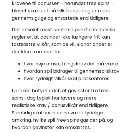
kravene til bonusser – herunder free spins –
blevet skærpet, så vilkårene i dag er mere
gennemsigtige og ensartede end tidligere.
Det absolut mest centrale punkt i de danske
regler er, at casinoer ikke længere frit kan
fastsætte vilkår, som de vil. Blandt andet er
der klare rammer for:
hvor høje omsætningskrav der må være
hvordan spil bidrager til gennemspilskrav
hvor tydeligt vilkår skal præsenteres
I praksis betyder det, at gevinster fra free
spins i dag typisk har lavere og mere
realistiske krav / bonusvilkår end tidligere.
Samtidig skal casinoerne være tydelige
omkring, hvilke spil free spins gælder på, og
hvordan gevinster kan omsættes.