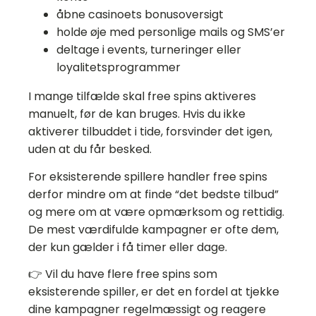
åbne casinoets bonusoversigt
holde øje med personlige mails og SMS’er
deltage i events, turneringer eller
loyalitetsprogrammer
I mange tilfælde skal free spins aktiveres
manuelt, før de kan bruges. Hvis du ikke
aktiverer tilbuddet i tide, forsvinder det igen,
uden at du får besked.
For eksisterende spillere handler free spins
derfor mindre om at finde “det bedste tilbud”
og mere om at være opmærksom og rettidig.
De mest værdifulde kampagner er ofte dem,
der kun gælder i få timer eller dage.
👉 Vil du have flere free spins som
eksisterende spiller, er det en fordel at tjekke
dine kampagner regelmæssigt og reagere