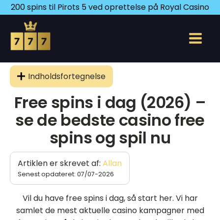
200 spins til Pirots 5 ved oprettelse på Royal Casino
Indholdsfortegnelse
Free spins i dag (2026) –
se de bedste casino free
spins og spil nu
Artiklen er skrevet af:
Allan
Senest opdateret: 07/07-2026
Vil du have free spins i dag, så start her. Vi har
samlet de mest aktuelle casino kampagner med