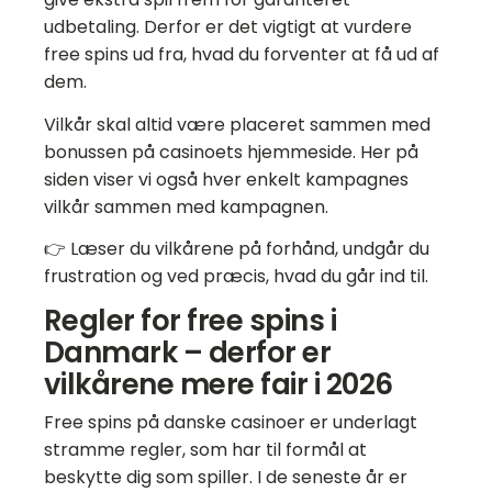
udbetaling. Derfor er det vigtigt at vurdere
free spins ud fra, hvad du forventer at få ud af
dem.
Vilkår skal altid være placeret sammen med
bonussen på casinoets hjemmeside. Her på
siden viser vi også hver enkelt kampagnes
vilkår sammen med kampagnen.
👉 Læser du vilkårene på forhånd, undgår du
frustration og ved præcis, hvad du går ind til.
Regler for free spins i
Danmark – derfor er
vilkårene mere fair i 2026
Free spins på danske casinoer er underlagt
stramme regler, som har til formål at
beskytte dig som spiller. I de seneste år er