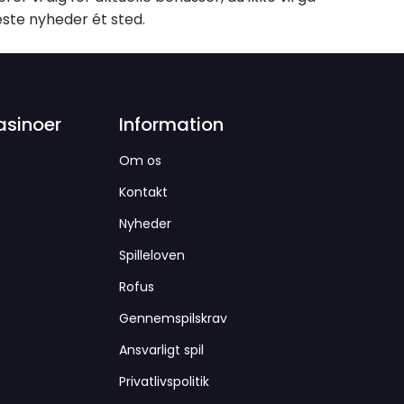
este nyheder ét sted.
asinoer
Information
Om os
Kontakt
Nyheder
Spilleloven
Rofus
Gennemspilskrav
Ansvarligt spil
Privatlivspolitik