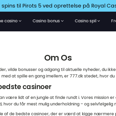
 spins til Pirots 5 ved oprettelse på Royal Ca
ne casino
Casino bonus
Casino spil
Fr
Om Os
sider, vilde bonusser og adgang til aktuelle nyheder, du ikke
af med at spille en gang imellem, er 777.dk stedet, hvor du 
 bedste casinoer
 være lidt af en jungle at finde rundt i. Vores mission er
ed, hvor du får mest mulig underholdning – og selvfølgelig 
 af de bedste casinoer, der er værd at kigge nærmere på.