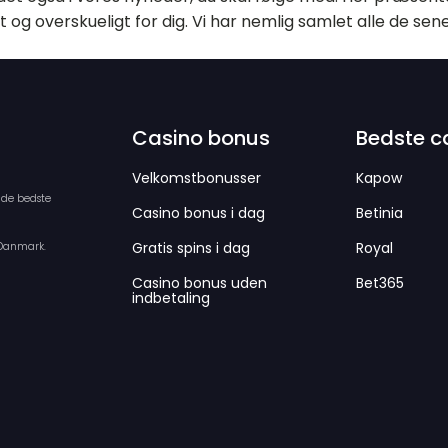
t og overskueligt for dig. Vi har nemlig samlet alle de sen
Casino bonus
Bedste c
Velkomstbonusser
Kapow
e de bedste
Casino bonus i dag
Betinia
Gratis spins i dag
Royal
 Danmark.
Casino bonus uden
Bet365
indbetaling