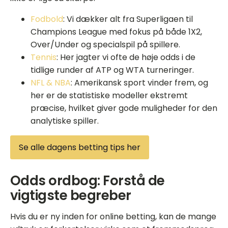
Fodbold
: Vi dækker alt fra Superligaen til
Champions League med fokus på både 1X2,
Over/Under og specialspil på spillere.
Tennis
: Her jagter vi ofte de høje odds i de
tidlige runder af ATP og WTA turneringer.
NFL & NBA
: Amerikansk sport vinder frem, og
her er de statistiske modeller ekstremt
præcise, hvilket giver gode muligheder for den
analytiske spiller.
Se alle dagens betting tips her
Odds ordbog: Forstå de
vigtigste begreber
Hvis du er ny inden for online betting, kan de mange