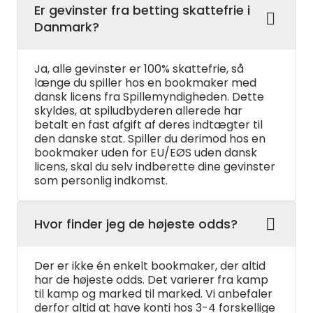
Er gevinster fra betting skattefrie i
Danmark?
Ja, alle gevinster er 100% skattefrie, så
længe du spiller hos en bookmaker med
dansk licens fra Spillemyndigheden. Dette
skyldes, at spiludbyderen allerede har
betalt en fast afgift af deres indtægter til
den danske stat. Spiller du derimod hos en
bookmaker uden for EU/EØS uden dansk
licens, skal du selv indberette dine gevinster
som personlig indkomst.
Hvor finder jeg de højeste odds?
Der er ikke én enkelt bookmaker, der altid
har de højeste odds. Det varierer fra kamp
til kamp og marked til marked. Vi anbefaler
derfor altid at have konti hos 3-4 forskellige