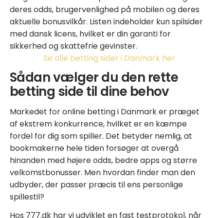
deres odds, brugervenlighed på mobilen og deres
aktuelle bonusvilkår. Listen indeholder kun spilsider
med dansk licens, hvilket er din garanti for
sikkerhed og skattefrie gevinster.
Se alle betting sider i Danmark her
Sådan vælger du den rette
betting side til dine behov
Markedet for online betting i Danmark er præget
af ekstrem konkurrence, hvilket er en kæmpe
fordel for dig som spiller. Det betyder nemlig, at
bookmakerne hele tiden forsøger at overgå
hinanden med højere odds, bedre apps og større
velkomstbonusser. Men hvordan finder man den
udbyder, der passer præcis til ens personlige
spillestil?
Hos 777.dk har vi udviklet en fast testprotokol, når