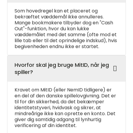
Som hovedregel kan et placeret og
bekræftet væddemål ikke annulleres.
Mange bookmakere tilbyder dog en "Cash
Out"-funktion, hvor du kan lukke
væddemålet med det samme (ofte mod et
lille tab eller til det oprindelige indskud), hvis
begivenheden endnu ikke er startet.
Hvorfor skal jeg bruge MitID, når jeg
spiller?
Kravet om MitID (eller NemID tidligere) er
en del af den danske spillelovgivning. Det er
til for din sikkerhed, da det bekæmper
identitetstyveri, hvidvask og sikrer, at
mindreårige ikke kan oprette en konto. Det
giver dig samtidig adgang til lynhurtig
verificering af din identitet.