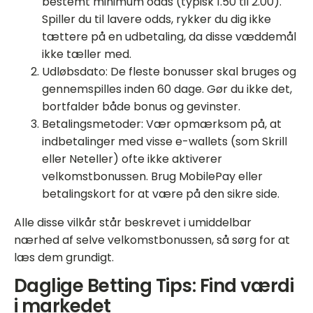
bestemt minimum odds (typisk 1.50 til 2.00).
Spiller du til lavere odds, rykker du dig ikke
tættere på en udbetaling, da disse væddemål
ikke tæller med.
Udløbsdato: De fleste bonusser skal bruges og
gennemspilles inden 60 dage. Gør du ikke det,
bortfalder både bonus og gevinster.
Betalingsmetoder: Vær opmærksom på, at
indbetalinger med visse e-wallets (som Skrill
eller Neteller) ofte ikke aktiverer
velkomstbonussen. Brug MobilePay eller
betalingskort for at være på den sikre side.
Alle disse vilkår står beskrevet i umiddelbar
nærhed af selve velkomstbonussen, så sørg for at
læs dem grundigt.
Daglige Betting Tips: Find værdi
i markedet