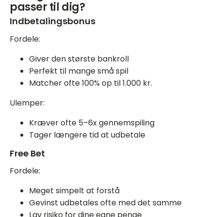
passer til dig?
Indbetalingsbonus
Fordele:
Giver den største bankroll
Perfekt til mange små spil
Matcher ofte 100% op til 1.000 kr.
Ulemper:
Kræver ofte 5–6x gennemspiling
Tager længere tid at udbetale
Free Bet
Fordele:
Meget simpelt at forstå
Gevinst udbetales ofte med det samme
Lav risiko for dine egne penge