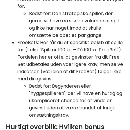
for.
Bedst for: Den strategiske spiller, der
gerne vil have en større volumen af spil
og ikke har noget imod at skulle
omsætte beløbet et par gange.
FreeBets: Her får du et specifikt beløb at spille
for (f.eks. "Spil for 100 kr. – Få 100 kr. FreeBet").
Fordelen her er ofte, at gevinster fra dit Free
Bet udbetales uden yderligere krav, men selve
indsatsen (værdien af dit FreeBet) følger ikke
med din gevinst.
Bedst for: Begynderen eller
"hyggespilleren", der vil have en hurtig og
ukompliceret chance for at vinde en
gevinst uden at være bundet af lange
omsætningskrav.
Hurtigt overblik: Hvilken bonus