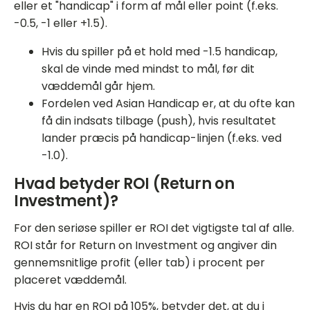
eller et "handicap" i form af mål eller point (f.eks.
-0.5, -1 eller +1.5).
Hvis du spiller på et hold med -1.5 handicap,
skal de vinde med mindst to mål, før dit
væddemål går hjem.
Fordelen ved Asian Handicap er, at du ofte kan
få din indsats tilbage (push), hvis resultatet
lander præcis på handicap-linjen (f.eks. ved
-1.0).
Hvad betyder ROI (Return on
Investment)?
For den seriøse spiller er ROI det vigtigste tal af alle.
ROI står for Return on Investment og angiver din
gennemsnitlige profit (eller tab) i procent per
placeret væddemål.
Hvis du har en ROI på 105%, betyder det, at du i