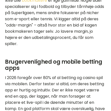
Ikke alle
bookmakere
er lige gavmilde. Nogle sider
specialiserer sig i fodbold og tilbyder tårnhøje odds
på Superligaen, mens andre fokuserer på nicher
som e-sport eller tennis. Vi kigger altid på deres
"odds-margin" – altså hvor stor en bid af kagen
bookmakeren tager selv. Jo lavere margin, jo
højere er den udbetalingsprocent, du får som
spiller.
Brugervenlighed og mobile betting
apps
I 2026 foregår over 80% af al betting og casino spil
via mobilen. Derfor tester vi altid, om deres betting
app er hurtig og intuitiv. Der er ikke noget værre
end en app, der lagger, når man forsøger at
placere et live-spil i de døende minutter af en
kamp. En god platform skal være overskuelig, have