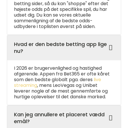
betting sider, så du kan "shoppe" efter det
højeste odds på det specifikke spil, du har
udset dig. Du kan se vores aktuelle
sammenligning af de bedste odds-
udbydere i toplisten øverst på siden.
Hvad er den bedste betting app lige
nu?
I 2026 er brugervenlighed og hastighed
afgørende. Appen fra Bet365 er ofte kåret
som den bedste globalt pga. deres
live
streaming
, mens LeoVegas og Unibet
leverer nogle af de mest gennemførte og
hurtige oplevelser til det danske marked.
Kan jeg annullere et placeret vædd
emål?