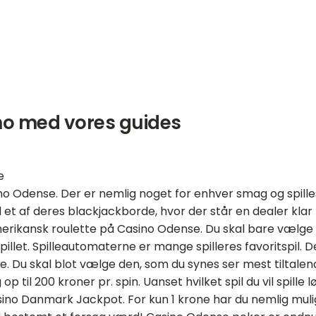
no med vores guides
e
no Odense. Der er nemlig noget for enhver smag og spilles
d et af deres blackjackborde, hvor der står en dealer klar ti
amerikansk roulette på Casino Odense. Du skal bare vælge
llet. Spilleautomaterne er mange spilleres favoritspil. 
 Du skal blot vælge den, som du synes ser mest tiltalende
til 200 kroner pr. spin. Uanset hvilket spil du vil spille l
no Danmark Jackpot. For kun 1 krone har du nemlig muli