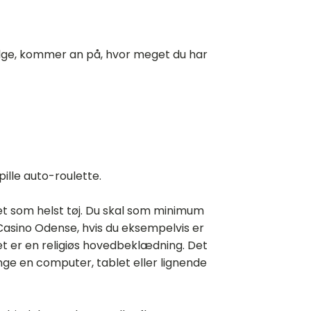
vælge, kommer an på, hvor meget du har
pille auto-roulette.
et som helst tøj. Du skal som minimum
l Casino Odense, hvis du eksempelvis er
t er en religiøs hovedbeklædning. Det
e en computer, tablet eller lignende