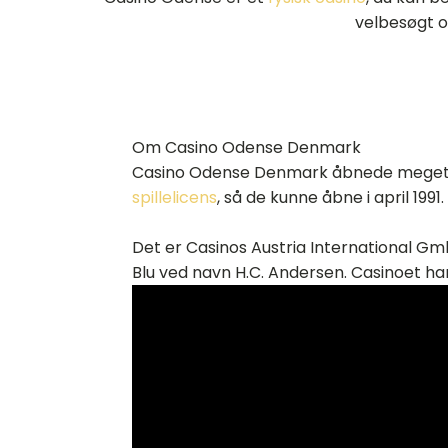
velbesøgt o
Om Casino Odense Denmark
Casino Odense Denmark åbnede meget vel
spillelicens
, så de kunne åbne i april 1991.
Det er Casinos Austria International Gmb
Blu ved navn H.C. Andersen. Casinoet har