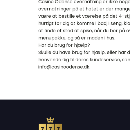
Casino Odense overnatning er ikke noget
overnatninger på et hotel, er der mange 
være at bestille et værelse på det 4-st
hurtigt for dig at komme i bad, i seng,
at finde et sted at spise, når du bor p
menupakke, og så er maden i hus.
Har du brug for hjælp?
Skulle du have brug for hjælp, eller har
henvende dig til deres kundeservice, som 
info@casinoodense.dk.