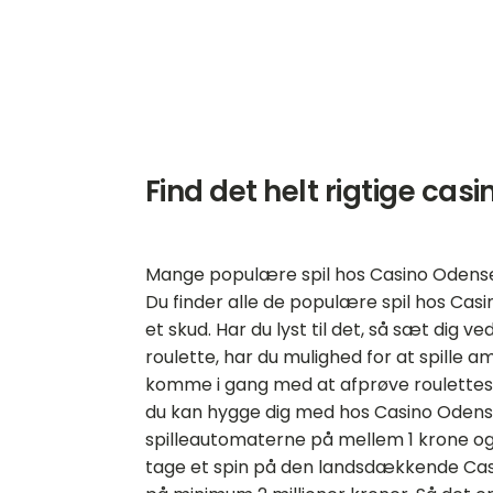
Find det helt rigtige
casi
Mange populære spil hos Casino Odens
Du finder alle de populære spil hos Casi
et skud. Har du lyst til det, så sæt dig ve
roulette, har du mulighed for at spille 
komme i gang med at afprøve roulettespi
du kan hygge dig med hos Casino Odense.
spilleautomaterne på mellem 1 krone og op 
tage et spin på den landsdækkende Casi