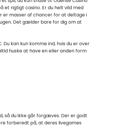
t spil, du kan snuse til. Odense Casino
å et rigtigt casino. Er du helt vild med
 er masser af chancer for at deltage i
ugen. Det gælder bare for dig om at
. Du kan kun komme ind, hvis du er over
 altid huske at have en eller anden form
d, så du ikke går forgæves. Der er godt
e forberedt på, at deres livegames