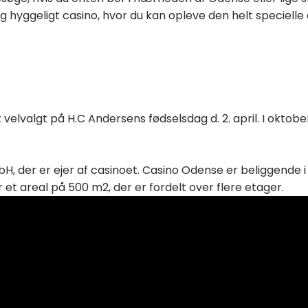
g hyggeligt casino, hvor du kan opleve den helt speciell
valgt på H.C Andersens fødselsdag d. 2. april. I oktobe
H, der er ejer af casinoet. Casino Odense er beliggende i
 et areal på 500 m2, der er fordelt over flere etager.