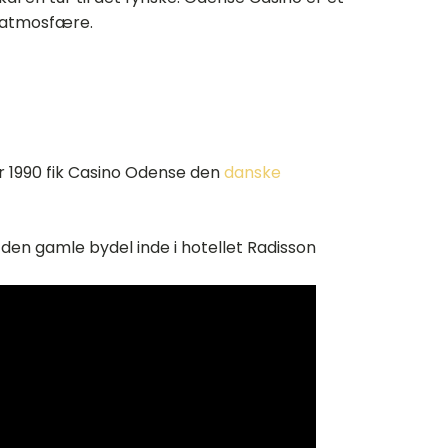
e atmosfære.
r 1990 fik Casino Odense den
danske
 den gamle bydel inde i hotellet Radisson