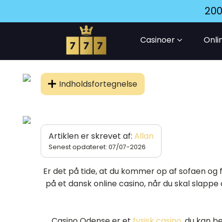
200
Casinoer
Onli
Indholdsfortegnelse
Artiklen er skrevet af:
Allan
Senest opdateret: 07/07-2026
Er det på tide, at du kommer op af sofaen og
på et dansk online casino, når du skal slappe
Casino Odense er et
fysisk casino
, du kan b