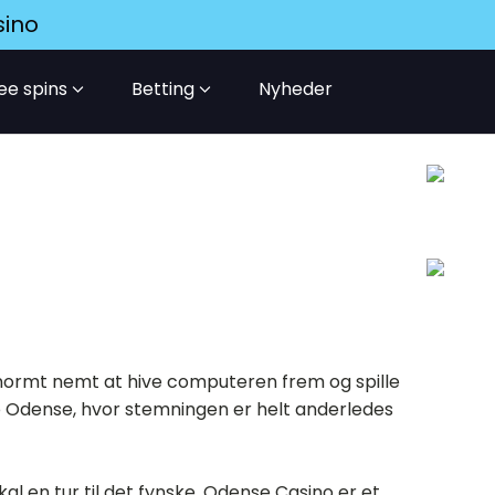
sino
ee spins
Betting
Nyheder
enormt nemt at hive computeren frem og spille
ino Odense, hvor stemningen er helt anderledes
al en tur til det fynske. Odense Casino er et