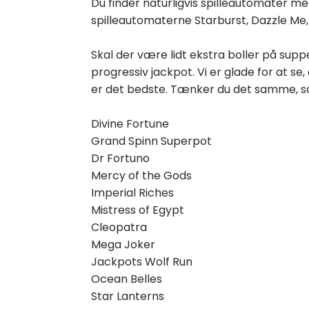
Du finder naturligvis spilleautomater med
spilleautomaterne Starburst, Dazzle Me,
Skal der være lidt ekstra boller på supp
progressiv jackpot. Vi er glade for at se
er det bedste. Tænker du det samme, så
Divine Fortune
Grand Spinn Superpot
Dr Fortuno
Mercy of the Gods
Imperial Riches
Mistress of Egypt
Cleopatra
Mega Joker
Jackpots Wolf Run
Ocean Belles
Star Lanterns