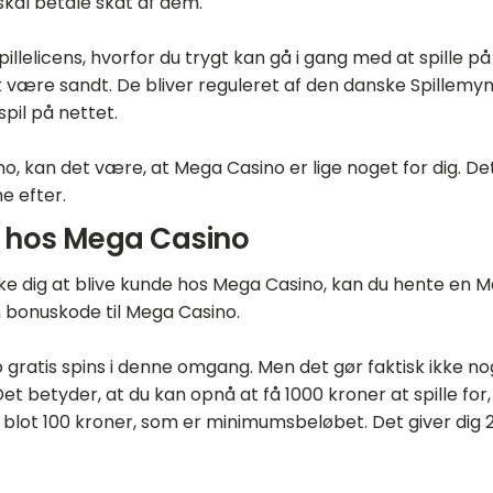
skal betale skat af dem.
lelicens, hvorfor du trygt kan gå i gang med at spille på 
at være sandt. De bliver reguleret af den danske Spillemynd
pil på nettet.
no, kan det være, at Mega Casino er lige noget for dig. Det 
e efter.
 hos Mega Casino
ænke dig at blive kunde hos Mega Casino, kan du hente en 
 bonuskode til Mega Casino.
gratis spins i denne omgang. Men det gør faktisk ikke n
Det betyder, at du kan opnå at få 1000 kroner at spille fo
blot 100 kroner, som er minimumsbeløbet. Det giver dig 200 