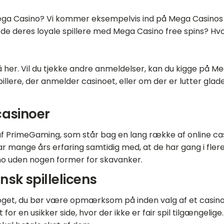
ga Casino? Vi kommer eksempelvis ind på Mega Casinos v
e deres loyale spillere med Mega Casino free spins? Hvo
her. Vil du tjekke andre anmeldelser, kan du kigge på Meg
lere, der anmelder casinoet, eller om der er lutter glade
casinoer
t af PrimeGaming, som står bag en lang række af online ca
ar mange års erfaring samtidig med, at de har gang i fler
ino uden nogen former for skavanker.
sk spillelicens
 noget, du bør være opmærksom på inden valg af et casin
at for en usikker side, hvor der ikke er fair spil tilgængelig