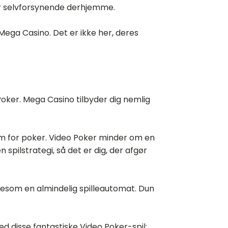
 er selvforsynende derhjemme.
s Mega Casino. Det er ikke her, deres
 Poker. Mega Casino tilbyder dig nemlig
rm for poker. Video Poker minder om en
spilstrategi, så det er dig, der afgør
ligesom en almindelig spilleautomat. Dun
ed disse fantastiske Video Poker-spil: