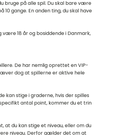
u bruge på alle spil. Du skal bare være
 10 gange. En anden ting, du skal have
og være 18 år og bosiddende i Danmark,
illere. De har nemlig oprettet en VIP-
 kræver dog at spillerne er aktive hele
e kan stige i graderne, hvis der spilles
 specifikt antal point, kommer du et trin
 at du kan stige et niveau, eller om du
 lavere niveau. Derfor gælder det om at