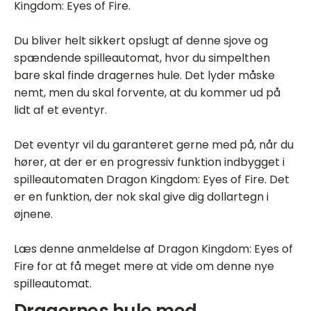
Kingdom: Eyes of Fire.
Du bliver helt sikkert opslugt af denne sjove og
spændende spilleautomat, hvor du simpelthen
bare skal finde dragernes hule. Det lyder måske
nemt, men du skal forvente, at du kommer ud på
lidt af et eventyr.
Det eventyr vil du garanteret gerne med på, når du
hører, at der er en progressiv funktion indbygget i
spilleautomaten Dragon Kingdom: Eyes of Fire. Det
er en funktion, der nok skal give dig dollartegn i
øjnene.
Læs denne anmeldelse af Dragon Kingdom: Eyes of
Fire for at få meget mere at vide om denne nye
spilleautomat.