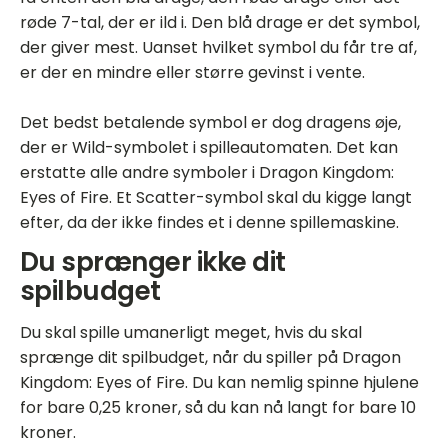
røde 7-tal, der er ild i. Den blå drage er det symbol,
der giver mest. Uanset hvilket symbol du får tre af,
er der en mindre eller større gevinst i vente.
Det bedst betalende symbol er dog dragens øje,
der er Wild-symbolet i spilleautomaten. Det kan
erstatte alle andre symboler i Dragon Kingdom:
Eyes of Fire. Et Scatter-symbol skal du kigge langt
efter, da der ikke findes et i denne spillemaskine.
Du sprænger ikke dit
spilbudget
Du skal spille umanerligt meget, hvis du skal
sprænge dit spilbudget, når du spiller på Dragon
Kingdom: Eyes of Fire. Du kan nemlig spinne hjulene
for bare 0,25 kroner, så du kan nå langt for bare 10
kroner.