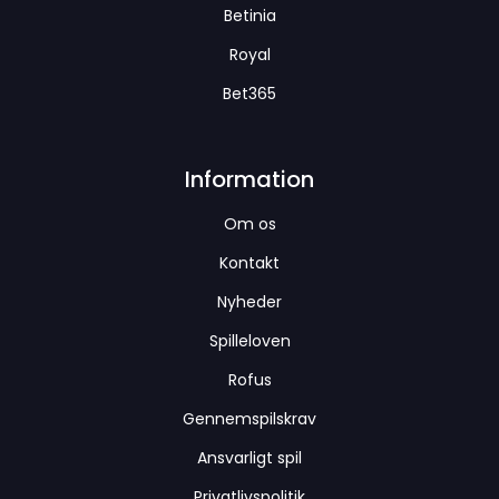
Betinia
Royal
Bet365
Information
Om os
Kontakt
Nyheder
Spilleloven
Rofus
Gennemspilskrav
Ansvarligt spil
Privatlivspolitik