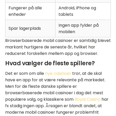
Fungerer på alle
Android, iPhone og
enheder
tablets
Ingen app fylder på
Spar lagerplads
mobilen
Browserbaserede mobil casinoer er samtidig blevet
markant hurtigere de seneste år, hvilket har
reduceret forskellen mellem app og browser.
Hvad vælger de fleste spillere?
Det er som om alle
nye casinoer
tror, at de skal
have en app for at være relevante på markedet.
Men for de fleste danske spillere er
browserbaserede mobil casinoer i dag det mest
populære valg, og klassikere som
Royal Casino
har
fx stadig ingen app. Årsagen er blandt andet, at
moderne mobil casinoer fungerer problemfrit