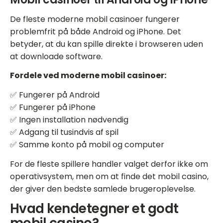
De fleste moderne mobil casinoer fungerer
problemfrit på både Android og iPhone. Det
betyder, at du kan spille direkte i browseren uden
at downloade software.
Fordele ved moderne mobil casinoer:
✅ Fungerer på Android
✅ Fungerer på iPhone
✅ Ingen installation nødvendig
✅ Adgang til tusindvis af spil
✅ Samme konto på mobil og computer
For de fleste spillere handler valget derfor ikke om
operativsystem, men om at finde det mobil casino,
der giver den bedste samlede brugeroplevelse.
Hvad kendetegner et godt