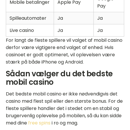
Mobile betalinger
Apple Pay
Pay
Spilleautomater
Ja
Ja
Live casino
Ja
Ja
For langt de fleste spillere vil valget af mobil casino
derfor være vigtigere end valget af enhed. Hvis
casinoet er godt optimeret, vil oplevelsen være
stærk på både iPhone og Android.
Sådan vælger du det bedste
mobil casino
Det bedste mobil casino er ikke nødvendigvis det
casino med flest spil eller den største bonus. For de
fleste spillere handler det i stedet om en stabil og
brugervenlig oplevelse på mobilen, så du kan sidde
med dine
free spins
i ro og mag.