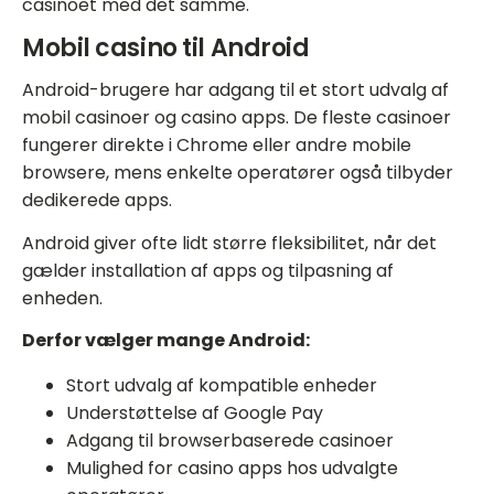
casinoet med det samme.
Mobil casino til Android
Android-brugere har adgang til et stort udvalg af
mobil casinoer og casino apps. De fleste casinoer
fungerer direkte i Chrome eller andre mobile
browsere, mens enkelte operatører også tilbyder
dedikerede apps.
Android giver ofte lidt større fleksibilitet, når det
gælder installation af apps og tilpasning af
enheden.
Derfor vælger mange Android:
Stort udvalg af kompatible enheder
Understøttelse af Google Pay
Adgang til browserbaserede casinoer
Mulighed for casino apps hos udvalgte