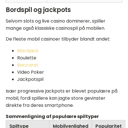
Bordspil og jackpots
Selvom slots og live casino dominerer, spiller
mange også klassiske casinospil på mobilen.
De fleste mobil casinoer tilbyder blandt andet:
Blackjack
Roulette
Baccarat
Video Poker
Jackpotspil
Især progressive jackpots er blevet populære på
mobil, fordi spillere kan jagte store gevinster
direkte fra deres smartphone.
Sammenligning af populære spiltyper
Spiltype
Mobilvenlighed
Popularitet