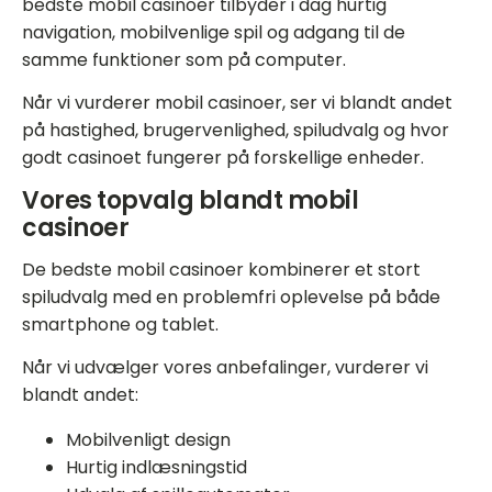
bedste mobil casinoer tilbyder i dag hurtig
navigation, mobilvenlige spil og adgang til de
samme funktioner som på computer.
Når vi vurderer mobil casinoer, ser vi blandt andet
på hastighed, brugervenlighed, spiludvalg og hvor
godt casinoet fungerer på forskellige enheder.
Vores topvalg blandt mobil
casinoer
De bedste mobil casinoer kombinerer et stort
spiludvalg med en problemfri oplevelse på både
smartphone og tablet.
Når vi udvælger vores anbefalinger, vurderer vi
blandt andet:
Mobilvenligt design
Hurtig indlæsningstid