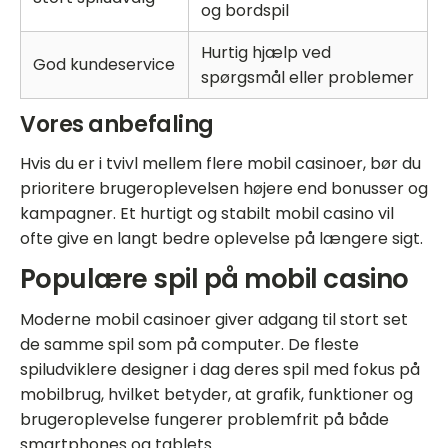
og bordspil
Hurtig hjælp ved
God kundeservice
spørgsmål eller problemer
Vores anbefaling
Hvis du er i tvivl mellem flere mobil casinoer, bør du
prioritere brugeroplevelsen højere end bonusser og
kampagner. Et hurtigt og stabilt mobil casino vil
ofte give en langt bedre oplevelse på længere sigt.
Populære spil på mobil casino
Moderne mobil casinoer giver adgang til stort set
de samme spil som på computer. De fleste
spiludviklere designer i dag deres spil med fokus på
mobilbrug, hvilket betyder, at grafik, funktioner og
brugeroplevelse fungerer problemfrit på både
smartphones og tablets.