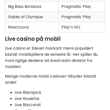
Big Bass Bonanza
Pragmatic Play
Gates of Olympus
Pragmatic Play
Reactoonz
Play’n GO
Live casino på mobil
Live casino er blevet markant mere populært
blandt mobilspillere de seneste år. Her spiller du
mod rigtige dealere via livestream direkte fra
mobilen.
Mange moderne mobil casinoer tilbyder blandt
andet:
Live Blackjack
Live Roulette
Live Baccarat