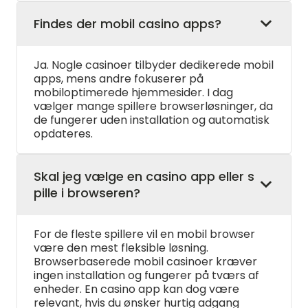
Findes der mobil casino apps?
Ja. Nogle casinoer tilbyder dedikerede mobil
apps, mens andre fokuserer på
mobiloptimerede hjemmesider. I dag
vælger mange spillere browserløsninger, da
de fungerer uden installation og automatisk
opdateres.
Skal jeg vælge en casino app eller s
pille i browseren?
For de fleste spillere vil en mobil browser
være den mest fleksible løsning.
Browserbaserede mobil casinoer kræver
ingen installation og fungerer på tværs af
enheder. En casino app kan dog være
relevant, hvis du ønsker hurtig adgang