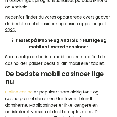
mobilvenlige spil og funktionalitet på både iPhone
og Android.
Nedenfor finder du vores opdaterede oversigt over
de bedste mobil casinoer og casino apps i august
2026.
📱 Testet på iPhone og Android ⚡ Hurtige og
mobiloptimerede casinoer
Sammenlign de bedste mobil casinoer og find det
casino, der passer bedst til din mobil eller tablet.
De bedste mobil casinoer lige
nu
Online casino
er populært som aldrig før - og
casino på mobilen er en klar favorit blandt
danskerne, Mobilcasinoer er ikke længere en
nedskaleret version af desktop oplevelsen. De