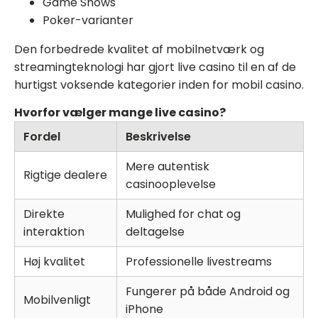
Game Shows
Poker-varianter
Den forbedrede kvalitet af mobilnetværk og
streamingteknologi har gjort live casino til en af de
hurtigst voksende kategorier inden for mobil casino.
Hvorfor vælger mange live casino?
Fordel
Beskrivelse
Mere autentisk
Rigtige dealere
casinooplevelse
Direkte
Mulighed for chat og
interaktion
deltagelse
Høj kvalitet
Professionelle livestreams
Fungerer på både Android og
Mobilvenligt
iPhone