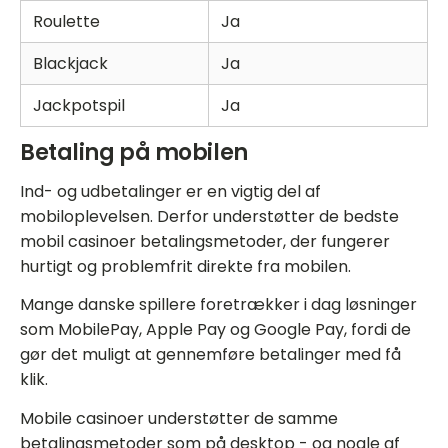
Roulette
Ja
Blackjack
Ja
Jackpotspil
Ja
Betaling på mobilen
Ind- og udbetalinger er en vigtig del af
mobiloplevelsen. Derfor understøtter de bedste
mobil casinoer betalingsmetoder, der fungerer
hurtigt og problemfrit direkte fra mobilen.
Mange danske spillere foretrækker i dag løsninger
som MobilePay, Apple Pay og Google Pay, fordi de
gør det muligt at gennemføre betalinger med få
klik.
Mobile casinoer understøtter de samme
betalingsmetoder som på desktop - og nogle af