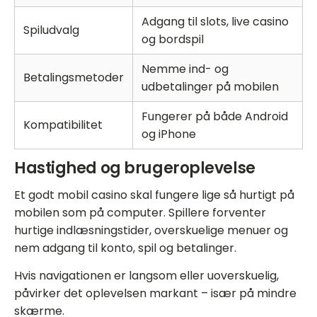
Adgang til slots, live casino
Spiludvalg
og bordspil
Nemme ind- og
Betalingsmetoder
udbetalinger på mobilen
Fungerer på både Android
Kompatibilitet
og iPhone
Hastighed og brugeroplevelse
Et godt mobil casino skal fungere lige så hurtigt på
mobilen som på computer. Spillere forventer
hurtige indlæsningstider, overskuelige menuer og
nem adgang til konto, spil og betalinger.
Hvis navigationen er langsom eller uoverskuelig,
påvirker det oplevelsen markant – især på mindre
skærme.