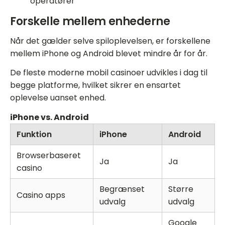
operatører
Forskelle mellem enhederne
Når det gælder selve spiloplevelsen, er forskellene
mellem iPhone og Android blevet mindre år for år.
De fleste moderne mobil casinoer udvikles i dag til
begge platforme, hvilket sikrer en ensartet
oplevelse uanset enhed.
iPhone vs. Android
Funktion
iPhone
Android
Browserbaseret
Ja
Ja
casino
Begrænset
Større
Casino apps
udvalg
udvalg
Google