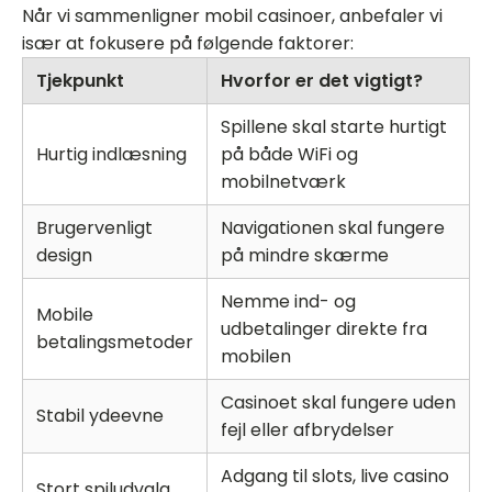
Når vi sammenligner mobil casinoer, anbefaler vi
især at fokusere på følgende faktorer:
Tjekpunkt
Hvorfor er det vigtigt?
Spillene skal starte hurtigt
Hurtig indlæsning
på både WiFi og
mobilnetværk
Brugervenligt
Navigationen skal fungere
design
på mindre skærme
Nemme ind- og
Mobile
udbetalinger direkte fra
betalingsmetoder
mobilen
Casinoet skal fungere uden
Stabil ydeevne
fejl eller afbrydelser
Adgang til slots, live casino
Stort spiludvalg