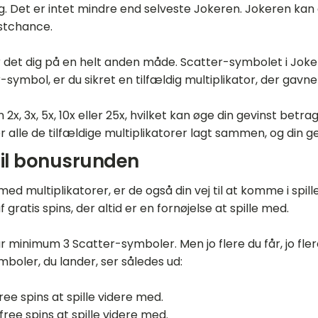
ng. Det er intet mindre end selveste Jokeren. Jokeren kan
nstchance.
 det dig på en helt anden måde. Scatter-symbolet i Joke
mbol, er du sikret en tilfældig multiplikator, der gavner 
, 3x, 5x, 10x eller 25x, hvilket kan øge din gevinst betragt
r alle de tilfældige multiplikatorer lagt sammen, og din 
til bonusrunden
d multiplikatorer, er de også din vej til at komme i sp
ratis spins, der altid er en fornøjelse at spille med.
minimum 3 Scatter-symboler. Men jo flere du får, jo flere 
symboler, du lander, ser således ud:
ee spins at spille videre med.
ree spins at spille videre med.