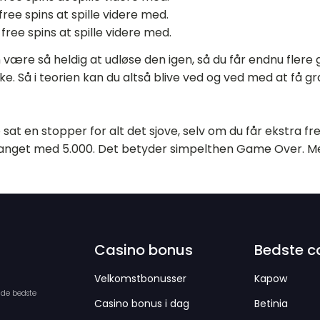
ree spins at spille videre med.
ree spins at spille videre med.
re så heldig at udløse den igen, så du får endnu flere gra
 Så i teorien kan du altså blive ved og ved med at få gr
 sat en stopper for alt det sjove, selv om du får ekstra fre
ge ganget med 5.000. Det betyder simpelthen Game Over. M
Casino bonus
Bedste c
Velkomstbonusser
Kapow
e de bedste
Casino bonus i dag
Betinia