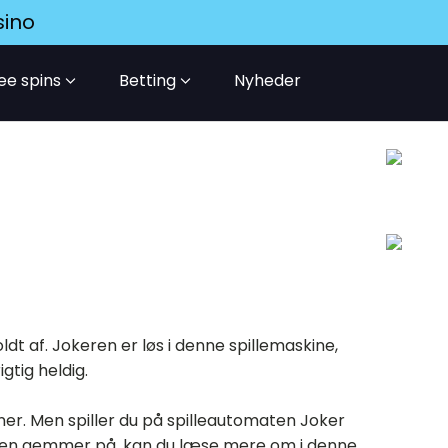
sino
ee spins
Betting
Nyheder
dt af. Jokeren er løs i denne spillemaskine,
gtig heldig.
er. Men spiller du på spilleautomaten Joker
eren gemmer på, kan du læse mere om i denne